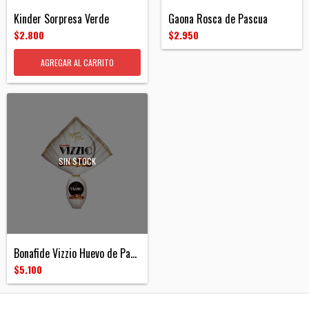
Kinder Sorpresa Verde
Gaona Rosca de Pascua
$2.800
$2.950
SIN STOCK
Bonafide Vizzio Huevo de Pascua 87g
$5.100