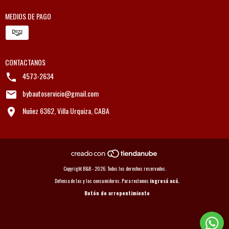
MEDIOS DE PAGO
CONTACTANOS
4573-2634
bybautoservicio@gmail.com
Nuñez 6362, Villa Urquiza, CABA
Copyright B&B - 2026. Todos los derechos reservados.
Defensa de las y los consumidores. Para reclamos
ingresá acá.
Botón de arrepentimiento