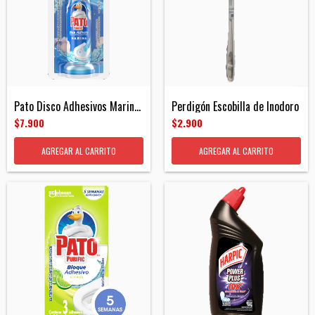
Pato Disco Adhesivos Marina Repuesto
Perdigón Escobilla de Inodoro
$7.900
$2.900