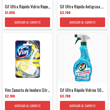
Cif Ultra Rápido Vidrio Repuesto 450ml
Cif Ultra Rápido Antigrasa 500ml
$1.950
$3.700
AGREGAR AL CARRITO
AGREGAR AL CARRITO
Vim Canasta de Inodoro Citrus
Cif Ultra Rápido Vidrios 500ml
$2.100
$3.700