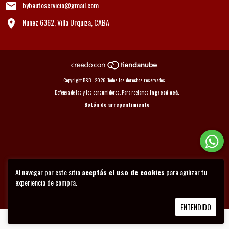
bybautoservicio@gmail.com
Nuñez 6362, Villa Urquiza, CABA
Copyright B&B - 2026. Todos los derechos reservados.
Defensa de las y los consumidores. Para reclamos
ingresá acá.
Botón de arrepentimiento
Al navegar por este sitio
aceptás el uso de cookies
para agilizar tu
experiencia de compra.
ENTENDIDO