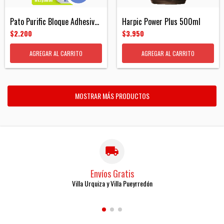
Pato Purific Bloque Adhesivo Citrus
Harpic Power Plus 500ml
$2.200
$3.950
MOSTRAR MÁS PRODUCTOS
Envíos Gratis
Villa Urquiza y Villa Pueyrredón