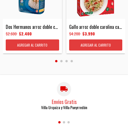
Dos Hermanos arroz doble carolina 1k
Gallo arroz doble carolina caja 1k
$2.600
$2.400
$4.200
$3.990
Envíos Gratis
Villa Urquiza y Villa Pueyrredón