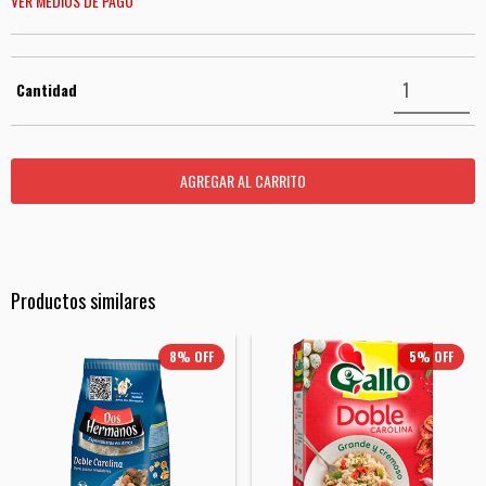
VER MEDIOS DE PAGO
Cantidad
Productos similares
8
%
OFF
5
%
OFF