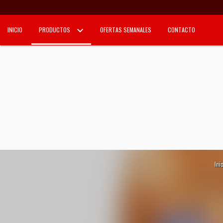
INICIO
PRODUCTOS
OFERTAS SEMANALES
CONTACTO
Ini