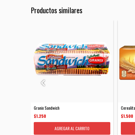
Productos similares
Granix Sandwich
Cerealit
$1.250
$1.500