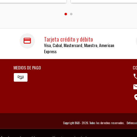
Tarjeta crédito y débito
Visa, Cabal, Mastercard, Maestro, American
Express
MEDIOS DE PAGO
C
Copyright B&B - 2026. Todos los derechos reservados.
Defensa 