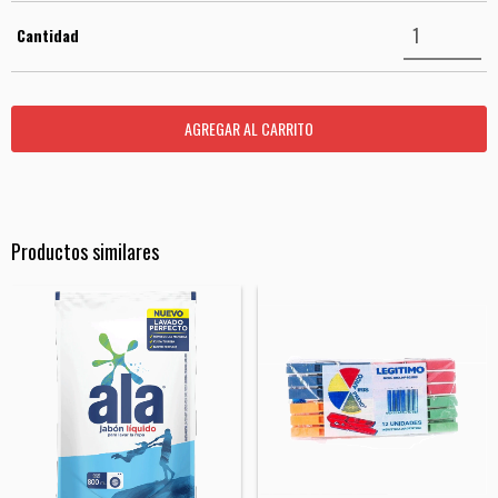
Cantidad
Productos similares