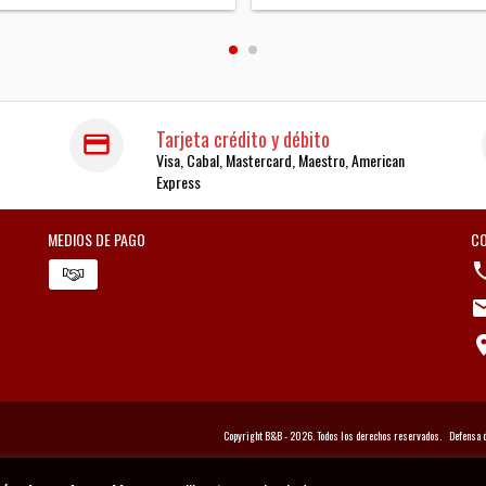
Tarjeta crédito y débito
Visa, Cabal, Mastercard, Maestro, American
Express
MEDIOS DE PAGO
C
Copyright B&B - 2026. Todos los derechos reservados.
Defensa 