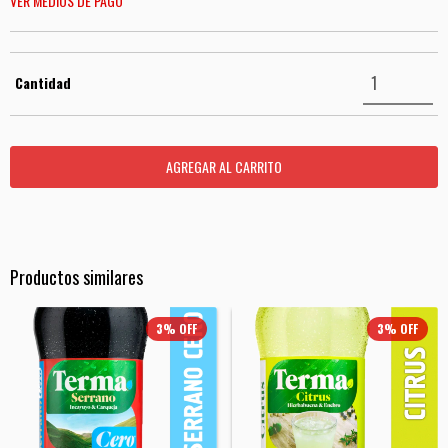
VER MEDIOS DE PAGO
Cantidad
Productos similares
3
%
OFF
3
%
OFF